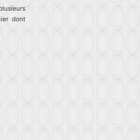
lusieurs
cier dont