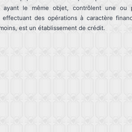
s ayant le même objet, contrôlent une ou p
 effectuant des opérations à caractère finan
moins, est un établissement de crédit.