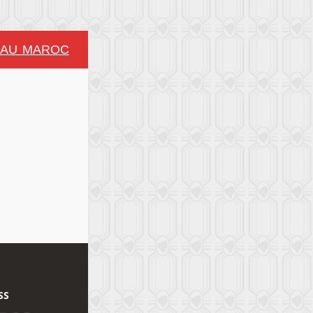
AU MAROC
JOURNÉES NATIONALES DU PRODUCT
!!!!!!!!
SS