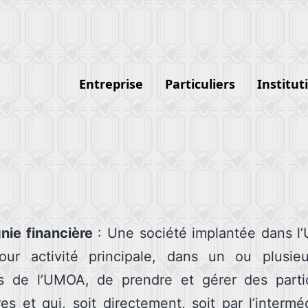
Entreprise
Particuliers
Institut
ie financière
: Une société implantée dans l
our activité principale, dans un ou plusieu
 de l’UMOA, de prendre et gérer des partic
res et qui, soit directement, soit par l’intermé