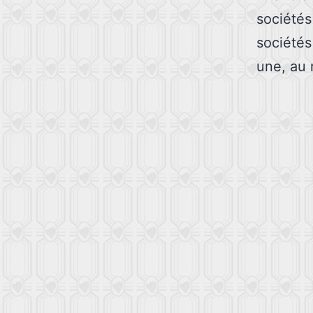
société
sociétés
une, au 