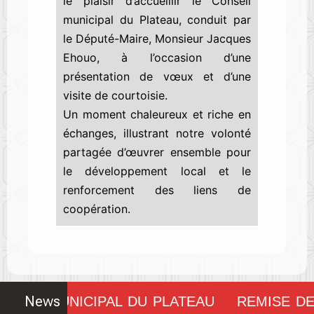
le plaisir d’accueillir le Conseil
municipal du Plateau, conduit par
le Député-Maire, Monsieur Jacques
Ehouo, à l’occasion d’une
présentation de vœux et d’une
visite de courtoisie.
Un moment chaleureux et riche en
échanges, illustrant notre volonté
partagée d’œuvrer ensemble pour
le développement local et le
renforcement des liens de
coopération.
News
NSEIL MUNICIPAL DU PLATEAU
REMISE DE
!!!!!!!!