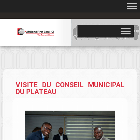
.
VISITE DU CONSEIL MUNICIPAL
DU PLATEAU