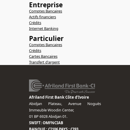
Entreprise
Comptes Bancaires
Actifs financiers
Crédits
Internet Banking
Particulier
Comptes Bancaires
Crédits
Cartes Bancaires
Transfert d'argent
Afriland First Bank Côte d’Ivoire
Abidjan Plateau, Avenue Noguès
Immeuble Woodin Center,
01 BP 6928 Abidjan 01.
SWIFT: OMFNCIAB
BANQUE : CI106 PAYS : CI93