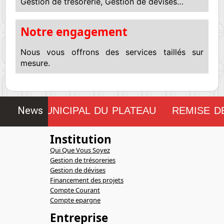
Gestion de trésorerie, Gestion de devises…
Notre engagement
Nous vous offrons des services taillés sur
mesure.
News
ONSEIL MUNICIPAL DU PLATEAU
REMISE D
!!!!!!!!
Institution
Qui Que Vous Soyez
Gestion de trésoreries
Gestion de dévises
Financement des projets
Compte Courant
Compte epargne
Entreprise