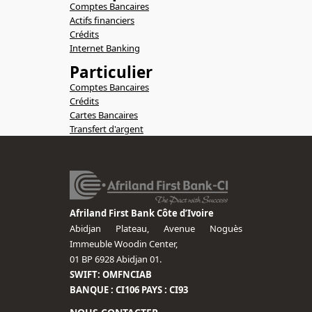
Comptes Bancaires
Actifs financiers
Crédits
Internet Banking
Particulier
Comptes Bancaires
Crédits
Cartes Bancaires
Transfert d'argent
Afriland First Bank Côte d’Ivoire
Abidjan Plateau, Avenue Noguès
Immeuble Woodin Center,
01 BP 6928 Abidjan 01.
SWIFT: OMFNCIAB
BANQUE : CI106 PAYS : CI93