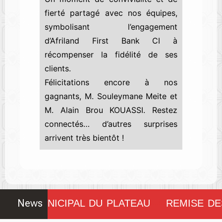
fierté partagé avec nos équipes,
symbolisant l’engagement
d’Afriland First Bank CI à
récompenser la fidélité de ses
clients.
Félicitations encore à nos
gagnants, M. Souleymane Meite et
M. Alain Brou KOUASSI. Restez
connectés… d’autres surprises
arrivent très bientôt !
News
NSEIL MUNICIPAL DU PLATEAU
REMISE DE
!!!!!!!!