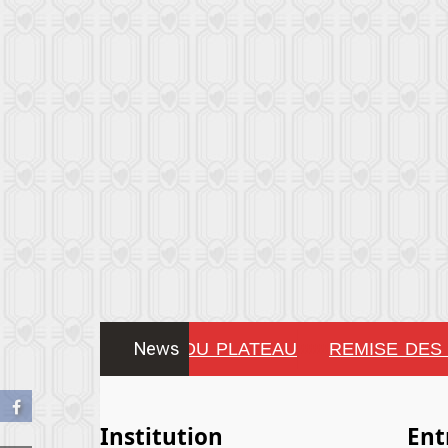
News
CONSEIL MUNICIPAL DU PLATEAU
REMISE DES 
!!!!!!!!
Institution
Ent