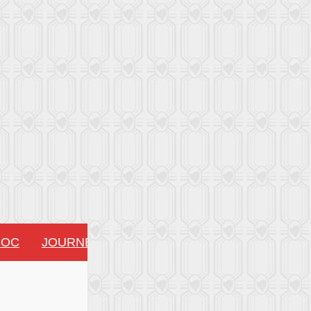
OC
JOURNÉES NATIONALES DU PRODUCTEUR DU
!!!!!!!!