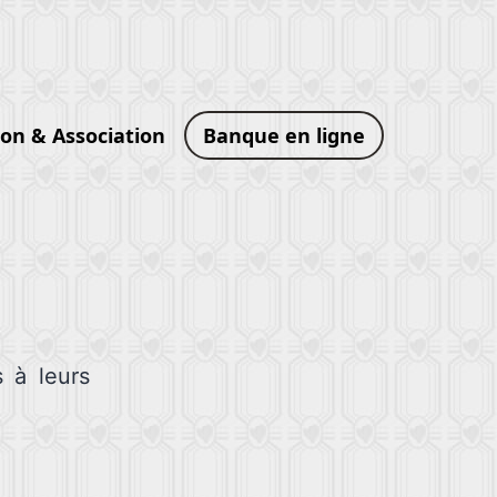
ion & Association
Banque en ligne
s à leurs