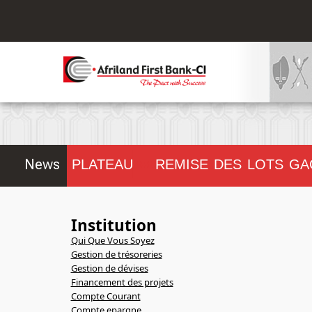
.
News
CIPAL DU PLATEAU
REMISE DES LOTS GA
!!!!!!!!
Institution
Qui Que Vous Soyez
Gestion de trésoreries
Gestion de dévises
Financement des projets
Compte Courant
Compte epargne