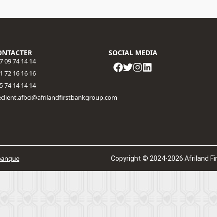
ONTACTER
SOCIAL MEDIA
7 09 74 14 14
1 72 16 16 16​
5 74 14 14 14
eclient.afbci@afrilandfirstbankgroup.com
banque
Copyright © 2024-2026 Afriland Fir