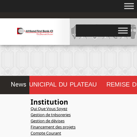
.
News
CONSEIL MUNICIPAL DU PLATEAU
REMISE D
!!!!!!!!
Institution
Qui Que Vous Soyez
Gestion de trésoreries
Gestion de dévises
Financement des projets
Compte Courant