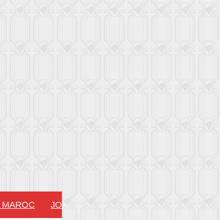
MAROC
JOURNÉES NATIONALES DU PRODUCTEU
!!!!!!!!