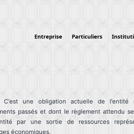
Entreprise
Particuliers
Institut
C’est une obligation actuelle de l’entité r
ments passés et dont le règlement attendu se 
entité par une sortie de ressources représe
ages économiques.