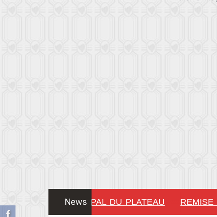
News
 DU CONSEIL MUNICIPAL DU PLATEAU
REMISE 
!!!!!!!!