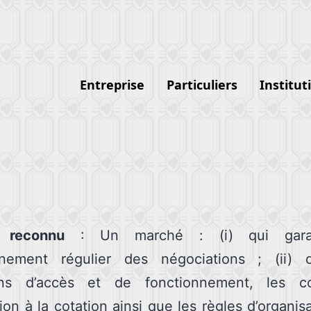
Entreprise
Particuliers
Institut
 reconnu
: Un marché : (i) qui gara
nnement régulier des négociations ; (ii) 
ons d’accès et de fonctionnement, les co
ion à la cotation ainsi que les règles d’organis