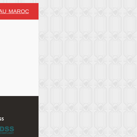
U MAROC
JOURNÉES NATIONALES DU PRODUCT
!!!!!!!!
SS