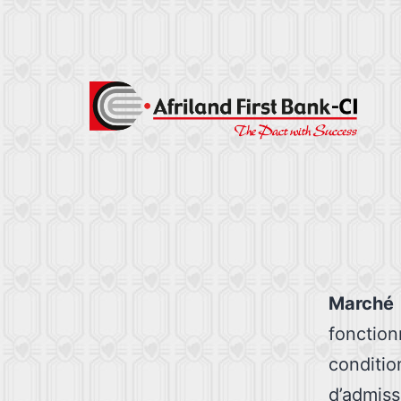
Marché
fonctio
conditi
d’admiss