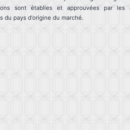
tions sont établies et approuvées par les a
es du pays d’origine du marché.