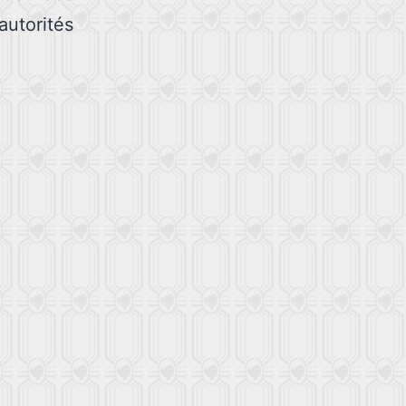
utorités