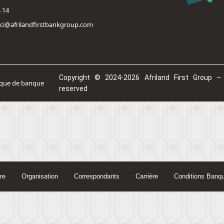
4 14
fbci@afrilandfirstbankgroup.com
Copyright © 2024-2026 Afriland First Group – 
ique de banque
reserved
re
Organisation
Correspondants
Carrière
Conditions Banq