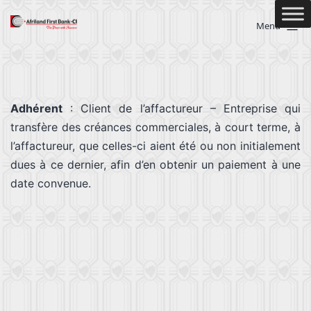
Menu
Adhérent
: Client de l’affactureur – Entreprise qui
transfère des créances commerciales, à court terme, à
l’affactureur, que celles-ci aient été ou non initialement
dues à ce dernier, afin d’en obtenir un paiement à une
date convenue.