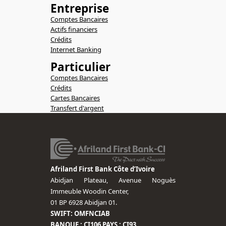
Entreprise
Comptes Bancaires
Actifs financiers
Crédits
Internet Banking
Particulier
Comptes Bancaires
Crédits
Cartes Bancaires
Transfert d'argent
Afriland First Bank Côte d’Ivoire
Abidjan Plateau, Avenue Noguès
Immeuble Woodin Center,
01 BP 6928 Abidjan 01.
SWIFT: OMFNCIAB
BANQUE : CI106 PAYS : CI93