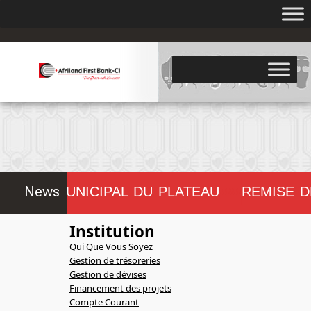
.
News
ONSEIL MUNICIPAL DU PLATEAU
REMISE D
!!!!!!!!
Institution
Qui Que Vous Soyez
Gestion de trésoreries
Gestion de dévises
Financement des projets
Compte Courant