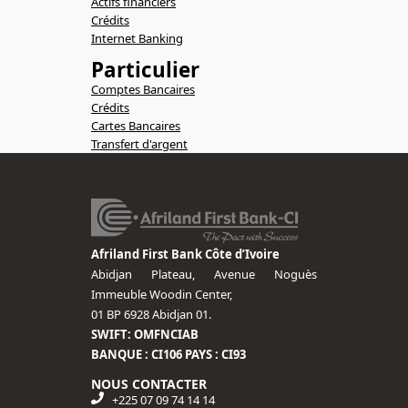
Actifs financiers
Crédits
Internet Banking
Particulier
Comptes Bancaires
Crédits
Cartes Bancaires
Transfert d'argent
Afriland First Bank Côte d’Ivoire
Abidjan Plateau, Avenue Noguès
Immeuble Woodin Center,
01 BP 6928 Abidjan 01.
SWIFT: OMFNCIAB
BANQUE : CI106 PAYS : CI93
NOUS CONTACTER
+225 07 09 74 14 14