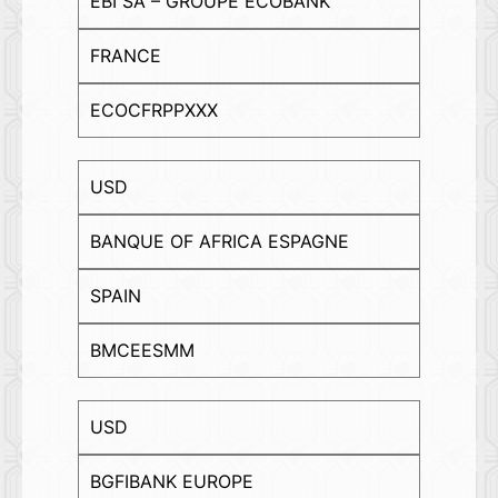
EBI SA – GROUPE ECOBANK
FRANCE
ECOCFRPPXXX
USD
BANQUE OF AFRICA ESPAGNE
SPAIN
BMCEESMM
USD
BGFIBANK EUROPE