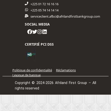
+225 01 72 16 16 16​
+225 05 74 14 14 14
serviceclient.afbci@afrilandfirstbankgroup.com
SOCIAL MEDIA
CERTIFIÉ PCI DSS
Politique de confidentialité
Réclamations
Lexique de banque
Copyright © 2024-2026 Afriland First Group – All
rights reserved