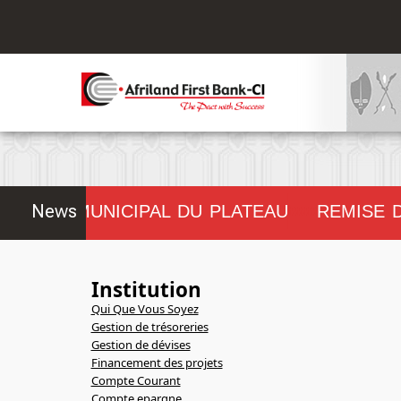
.
News
CONSEIL MUNICIPAL DU PLATEAU
REMISE D
!!!!!!!!
Institution
Qui Que Vous Soyez
Gestion de trésoreries
Gestion de dévises
Financement des projets
Compte Courant
Compte epargne