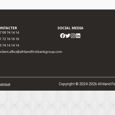
ONTACTER
SOCIAL MEDIA
7 09 74 14 14
1 72 16 16 16​
5 74 14 14 14
eclient.afbci@afrilandfirstbankgroup.com
banque
Copyright © 2024-2026 Afriland Fir