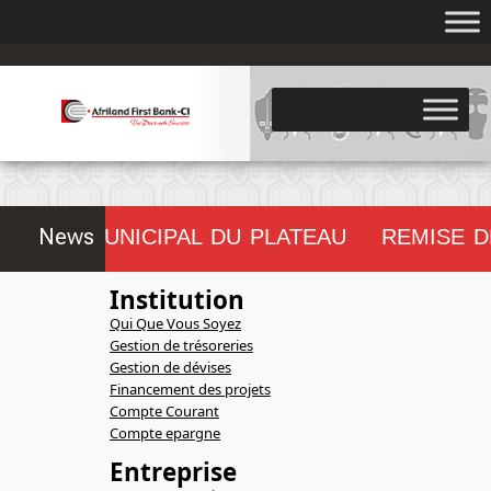
.
News
ONSEIL MUNICIPAL DU PLATEAU
REMISE D
!!!!!!!!
Institution
Qui Que Vous Soyez
Gestion de trésoreries
Gestion de dévises
Financement des projets
Compte Courant
Compte epargne
Entreprise