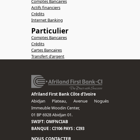
Comptes Bancaires
Actifs financiers
Crédits
Internet Banking
Particulier
Comptes Bancaires
Crédits
Cartes Bancaires
Transfert d'argent
Afriland First Bank Côte d’Ivoire
Abidjan Plateau, Avenue Noguès
Immeuble Woodin Center,
01 BP 6928 Abidjan 01.
SWIFT: OMFNCIAB
BANQUE : CI106 PAYS : CI93
NOUS CONTACTER